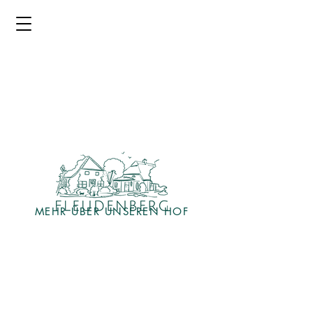
MEHR ÜBER UNSEREN HOF